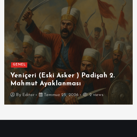
GENEL
Yeniçeri (Eski Asker ) Padişah 2.
Mahmut Ayaklanması
By
Editor
Temmuz 25, 2026
2 views