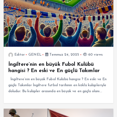
Editor
GENEL
Temmuz 24, 2025
60 views
İngiltere’nin en büyük Fubol Kulübü
hangisi ? En eski ve En güçlü Takımlar
İngiltere’nin en büyük Fubol Kulübü hangisi ? En eski ve En
güçlü Takımlar İngiltere futbol tarihinin en köklü kulüpleriyle
doludur. Bu kulüpler arasında en büyük ve en güçlü olanı…