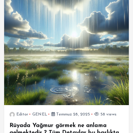
Editor
GENEL
Temmuz 28, 2025
58 views
Rüyada Yağmur görmek ne anlama
gelmektedir ? Tüm Detaylar bu başlıkta