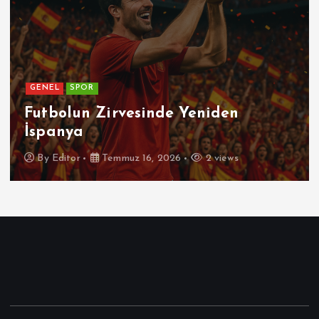
GENEL
Patetik Nedir ?
By
Editor
Temmuz 7, 2026
4 views