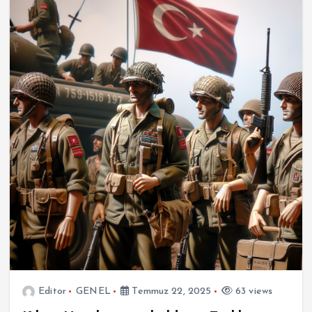
Editor
GENEL
Temmuz 22, 2025
63 views