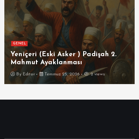
GENEL
Yeniçeri (Eski Asker ) Padişah 2.
Mahmut Ayaklanması
By
Editor
Temmuz 25, 2026
2 views