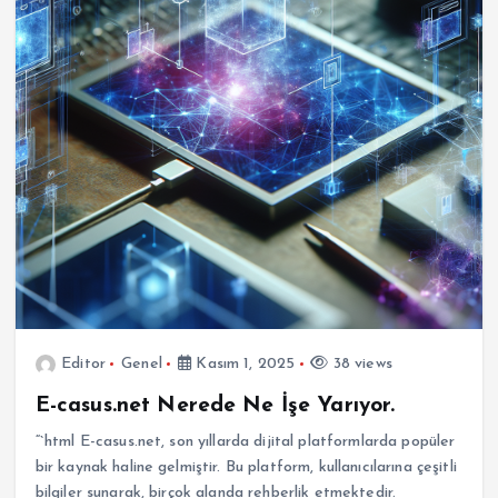
Editor
Genel
Kasım 1, 2025
38 views
E-casus.net Nerede Ne İşe Yarıyor.
“`html E-casus.net, son yıllarda dijital platformlarda popüler
bir kaynak haline gelmiştir. Bu platform, kullanıcılarına çeşitli
bilgiler sunarak, birçok alanda rehberlik etmektedir.