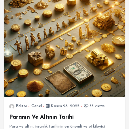
Editor
Genel
Kasım 28, 2025
33 views
Paranın Ve Altının Tarihi
Para ve altın, insanlık tarihinin en önemli ve etkileyici