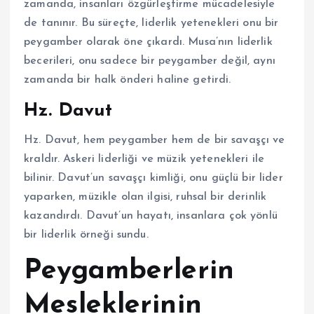
zamanda, insanları özgürleştirme mücadelesiyle
de tanınır. Bu süreçte, liderlik yetenekleri onu bir
peygamber olarak öne çıkardı. Musa’nın liderlik
becerileri, onu sadece bir peygamber değil, aynı
zamanda bir halk önderi haline getirdi.
Hz. Davut
Hz. Davut, hem peygamber hem de bir savaşçı ve
kraldır. Askeri liderliği ve müzik yetenekleri ile
bilinir. Davut’un savaşçı kimliği, onu güçlü bir lider
yaparken, müzikle olan ilgisi, ruhsal bir derinlik
kazandırdı. Davut’un hayatı, insanlara çok yönlü
bir liderlik örneği sundu.
Peygamberlerin
Mesleklerinin