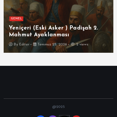
GENEL
Yeniçeri (Eski Asker ) Padişah 2.
Mahmut Ayaklanması
By
Editor
Temmuz 25, 2026
2 views
@2025