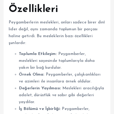
Özellikleri
Peygamberlerin meslekleri, onları sadece birer dinî
lider değil, aynı zamanda toplumun bir parçası
haline getirdi. Bu mesleklerin bazı özellikleri
şunlardır:
Toplumla Etkileşim:
Peygamberler,
meslekleri sayesinde toplumlarıyla daha
yakın bir bağ kurdular.
Örnek Olma:
Peygamberler, çalışkanlıkları
ve azimleri ile insanlara örnek oldular.
Değerlerin Yayılması:
Meslekleri aracılığıyla
adalet, dürüstlük ve sabır gibi değerleri
yaydılar.
İş Bölümü ve İşbirliği:
Peygamberler,