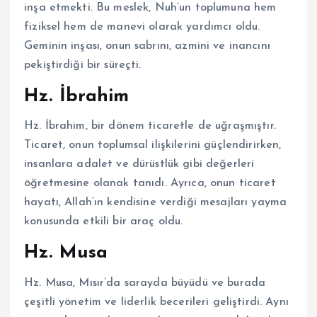
inşa etmekti. Bu meslek, Nuh’un toplumuna hem
fiziksel hem de manevi olarak yardımcı oldu.
Geminin inşası, onun sabrını, azmini ve inancını
pekiştirdiği bir süreçti.
Hz. İbrahim
Hz. İbrahim, bir dönem ticaretle de uğraşmıştır.
Ticaret, onun toplumsal ilişkilerini güçlendirirken,
insanlara adalet ve dürüstlük gibi değerleri
öğretmesine olanak tanıdı. Ayrıca, onun ticaret
hayatı, Allah’ın kendisine verdiği mesajları yayma
konusunda etkili bir araç oldu.
Hz. Musa
Hz. Musa, Mısır’da sarayda büyüdü ve burada
çeşitli yönetim ve liderlik becerileri geliştirdi. Aynı