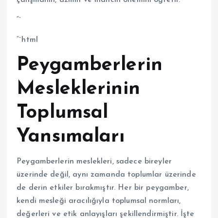
çalışmanın, azmin ve inancın önemini öğretir.
“`
“`html
Peygamberlerin
Mesleklerinin
Toplumsal
Yansımaları
Peygamberlerin meslekleri, sadece bireyler
üzerinde değil, aynı zamanda toplumlar üzerinde
de derin etkiler bırakmıştır. Her bir peygamber,
kendi mesleği aracılığıyla toplumsal normları,
değerleri ve etik anlayışları şekillendirmiştir. İşte