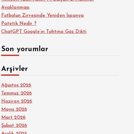
Ayaklanması
Futbolun Zirvesinde Yeniden İspanya
Patetik Nedir ?
ChatGPT Google’ın Tahtına Göz Dikti
Son yorumlar
Arşivler
Ağustos 2026
Temmuz 2026
Haziran 2026
Mayıs 2026
Mart 2026
Şubat 2026
Aralık 2025