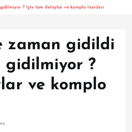
gidilmiyor ? İşte tüm detaylar ve komplo teorileri
e zaman gidildi
 gidilmiyor ?
ylar ve komplo
ts