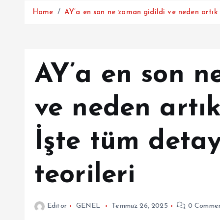
Home
AY’a en son ne zaman gidildi ve neden artık 
AY’a en son n
ve neden artık
İşte tüm deta
teorileri
Editor
GENEL
Temmuz 26, 2025
0 Commen