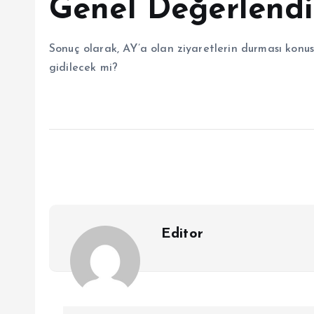
Genel Değerlend
Sonuç olarak, AY’a olan ziyaretlerin durması konus
gidilecek mi?
Editor