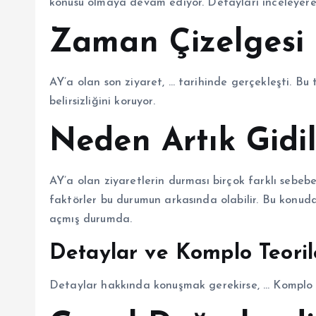
konusu olmaya devam ediyor. Detayları inceleyere
Zaman Çizelgesi
AY’a olan son ziyaret, … tarihinde gerçekleşti. Bu
belirsizliğini koruyor.
Neden Artık Gidi
AY’a olan ziyaretlerin durması birçok farklı sebebe 
faktörler bu durumun arkasında olabilir. Bu konudak
açmış durumda.
Detaylar ve Komplo Teoril
Detaylar hakkında konuşmak gerekirse, … Komplo te