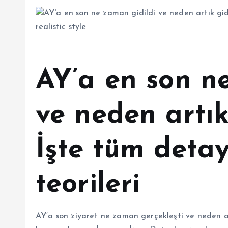
AY’a en son n
ve neden artık
İşte tüm deta
teorileri
AY’a son ziyaret ne zaman gerçekleşti ve neden ar