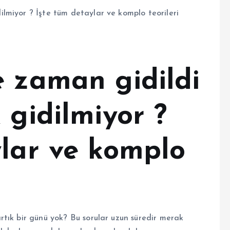
e zaman gidildi
 gidilmiyor ?
ylar ve komplo
tık bir günü yok? Bu sorular uzun süredir merak