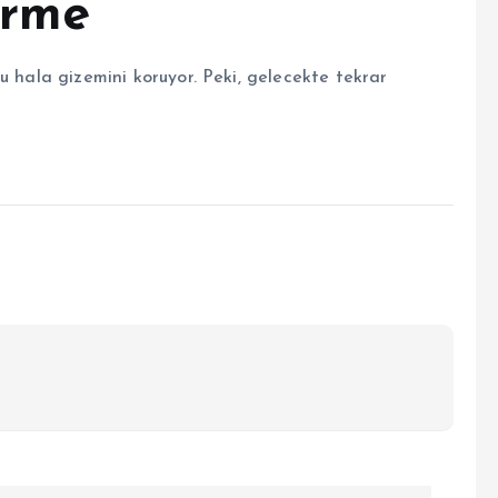
irme
u hala gizemini koruyor. Peki, gelecekte tekrar