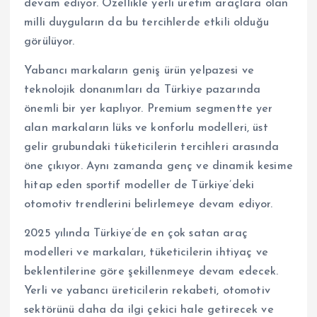
devam ediyor. Özellikle yerli üretim araçlara olan
milli duyguların da bu tercihlerde etkili olduğu
görülüyor.
Yabancı markaların geniş ürün yelpazesi ve
teknolojik donanımları da Türkiye pazarında
önemli bir yer kaplıyor. Premium segmentte yer
alan markaların lüks ve konforlu modelleri, üst
gelir grubundaki tüketicilerin tercihleri arasında
öne çıkıyor. Aynı zamanda genç ve dinamik kesime
hitap eden sportif modeller de Türkiye’deki
otomotiv trendlerini belirlemeye devam ediyor.
2025 yılında Türkiye’de en çok satan araç
modelleri ve markaları, tüketicilerin ihtiyaç ve
beklentilerine göre şekillenmeye devam edecek.
Yerli ve yabancı üreticilerin rekabeti, otomotiv
sektörünü daha da ilgi çekici hale getirecek ve