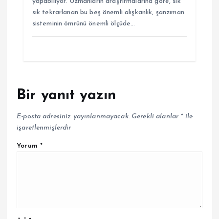
yapabiliyor. Uzmanların araştırmalarına göre, sık
sık tekrarlanan bu beş önemli alışkanlık, şanzıman
sisteminin ömrünü önemli ölçüde…
Bir yanıt yazın
E-posta adresiniz yayınlanmayacak.
Gerekli alanlar
*
ile
işaretlenmişlerdir
Yorum
*