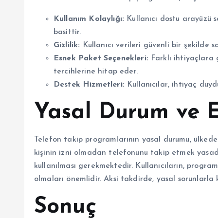
Kullanım Kolaylığı:
Kullanıcı dostu arayüzü 
basittir.
Gizlilik:
Kullanıcı verileri güvenli bir şekilde s
Esnek Paket Seçenekleri:
Farklı ihtiyaçlara g
tercihlerine hitap eder.
Destek Hizmetleri:
Kullanıcılar, ihtiyaç duyd
Yasal Durum ve E
Telefon takip programlarının yasal durumu, ülkeden
kişinin izni olmadan telefonunu takip etmek yasadış
kullanılması gerekmektedir. Kullanıcıların, progr
olmaları önemlidir. Aksi takdirde, yasal sorunlarla
Sonuç