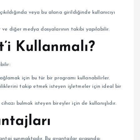
 çıkıldığında veya bu alana girildiğinde kullanıcıyı
 ve diğer medya dosyalarının takibi yapılabilir.
t’i Kullanmalı?
ilir:
ağlamak için bu tür bir programı kullanabilirler.
iliklerini takip etmek isteyen işletmeler için ideal bir
ihazı bulmak isteyen bireyler için de kullanışlıdır.
ntajları
vantaj sunmaktadır. Bu avantajlar arasında: