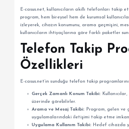
E-casus.net, kullanıcıların akıllı telefonları takip
program, hem bireysel hem de kurumsal kullanıcılar i
izleyerek, cihazın konumunu, arama geçmişini, mesaj
kullanıcıların ihtiyaçlarına göre farklı paketler s
Telefon Takip Pr
Özellikleri
E-casus.net’in sunduğu telefon takip programlarını
Gerçek Zamanlı Konum Takibi:
Kullanıcılar
üzerinde görebilirler.
Arama ve Mesaj Takibi:
Program, gelen ve g
uygulamalarındaki iletişimi takip etme imkanı
Uygulama Kullanım Takibi:
Hedef cihazda yük