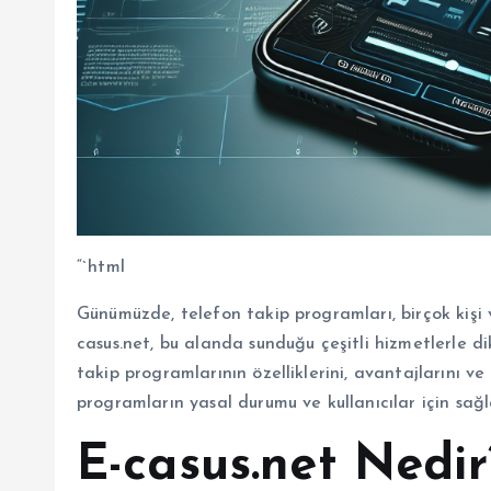
“`html
Günümüzde, telefon takip programları, birçok kişi ve
casus.net, bu alanda sunduğu çeşitli hizmetlerle d
takip programlarının özelliklerini, avantajlarını ve 
programların yasal durumu ve kullanıcılar için sağ
E-casus.net Nedir