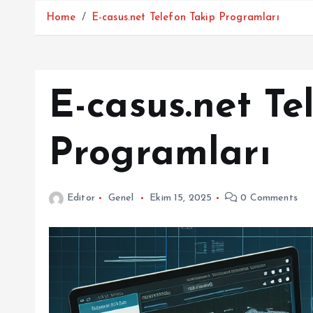
Home
E-casus.net Telefon Takip Programları
E-casus.net Te
Programları
Editor
Genel
Ekim 15, 2025
0 Comments