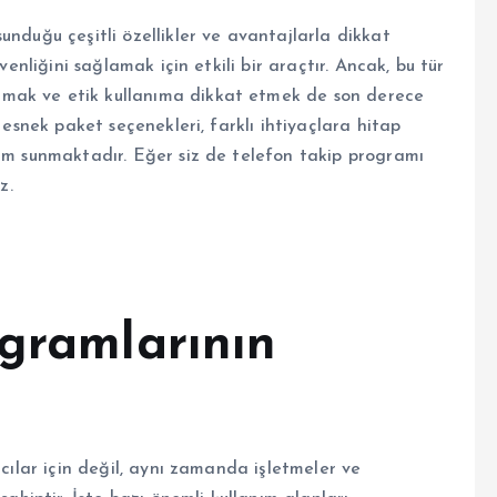
unduğu çeşitli özellikler ve avantajlarla dikkat
venliğini sağlamak için etkili bir araçtır. Ancak, bu tür
mak ve etik kullanıma dikkat etmek de son derece
 esnek paket seçenekleri, farklı ihtiyaçlara hitap
züm sunmaktadır. Eğer siz de telefon takip programı
z.
ogramlarının
ı
ıcılar için değil, aynı zamanda işletmeler ve