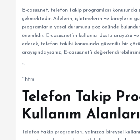
E-casus.net, telefon takip programları konusunda s
çekmektedir. Ailelerin, işletmelerin ve bireylerin gü
programların yasal durumunu göz önünde bulundur
önemlidir. E-casus.net’in kullanıcı dostu arayüzü ve
ederek, telefon takibi konusunda güvenilir bir çö
arayışındaysanız, E-casus.net’i değerlendirebilirsini
“`
“`html
Telefon Takip Pr
Kullanım Alanlar
Telefon takip programları, yalnızca bireysel kullan