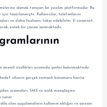
 etmelerine olanak tanıyan bir yazılım platformudur. Bu
çin tasarlanmıştır. Kullanıcılar, telefonlarını
ları ve daha fazlasını takip edebilirler. E-casus.net,
unarak, esnek bir çözüm sunmaktadır.
ogramlarının
n önemli özellikleri arasında şunlar bulunmaktadır:
, hedef cihazın gerçek zamanlı konumunu harita
iden aramaları, SMS ve anlık mesajlaşma
 sunar.
lü olan uygulamaların kullanım sıklığını ve süresini