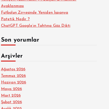
Ayaklanması
Futbolun Zirvesinde Yeniden İspanya
Patetik Nedir ?
ChatGPT Google’ın Tahtına Göz Dikti
Son yorumlar
Arşivler
Ağustos 2026
Temmuz 2026
Haziran 2026
Mayıs 2026
Mart 2026
Şubat 2026
Aralık 2025