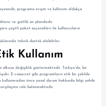
sayesinde, programa erişim ve kullanım oldukça
aklanır ve gizlilik ön plandadır.
öre çeşitli paket seçenekleri ile kullanıcıların
uklarında teknik destek alabilirler.
tik Kullanım
 ülkeye değişiklik göstermektedir. Türkiye’de, bir
ıdır. E-casus.net gibi programların etik bir şekilde
amı kullanmadan önce yasal durum hakkında bilgi sahibi
 karşılaşma riski bulunmaktadır.