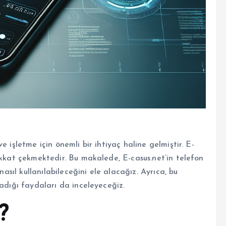
 işletme için önemli bir ihtiyaç haline gelmiştir. E-
ikkat çekmektedir. Bu makalede, E-casus.net’in telefon
nasıl kullanılabileceğini ele alacağız. Ayrıca, bu
ladığı faydaları da inceleyeceğiz.
?