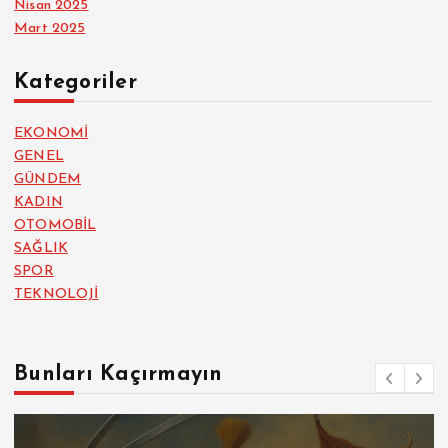
Nisan 2025
Mart 2025
Kategoriler
EKONOMİ
GENEL
GÜNDEM
KADIN
OTOMOBİL
SAĞLIK
SPOR
TEKNOLOJİ
Bunları Kaçırmayın