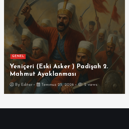
GENEL
Yeniçeri (Eski Asker ) Padişah 2.
Mahmut Ayaklanması
By
Editor
Temmuz 25, 2026
2 views