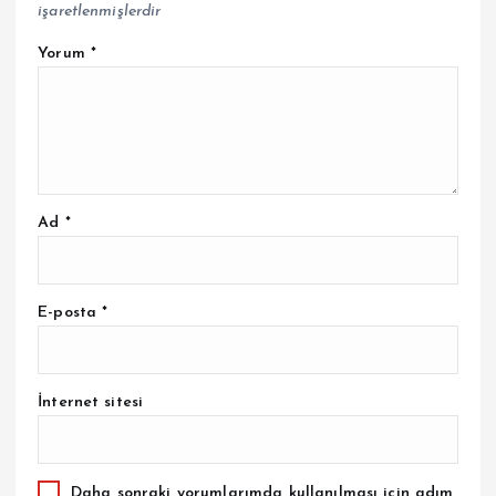
işaretlenmişlerdir
Yorum
*
Ad
*
E-posta
*
İnternet sitesi
Daha sonraki yorumlarımda kullanılması için adım,