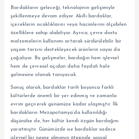
Bardakların geleceği, teknolojinin gelişimiyle
şekillenmeye devam ediyor. Akıllı bardaklar,
içeceklerin sıcaklıklarını veya hacimlerini ölçebilen
özelliklere sahip olabiliyor. Ayrıca, çevre dostu
malzemelerin kullanımı artarak sürdürülebilir bir
yaşam tarzını destekleyecek ürünlerin sayısı da
çoğalıyor. Bu gelişmeler, bardağın hem işlevsel
hem de çevresel açıdan daha faydalı hale
gelmesine olanak tanıyacak.
Sonuç olarak, bardaklar tarih boyunca farklı
kültürlerde önemli bir yer edinmiş ve zamanla
evrim geçirerek günümüze kadar ulaşmıştır. İlk
bardakların Mezopotamya’da kullanıldığı
düşünülse de, her kültür kendi özgün bardağını
yaratmıştır. Günümüzde ise bardaklar sadece
işlevsel bir nesne olmanın ötesinde, sosyal