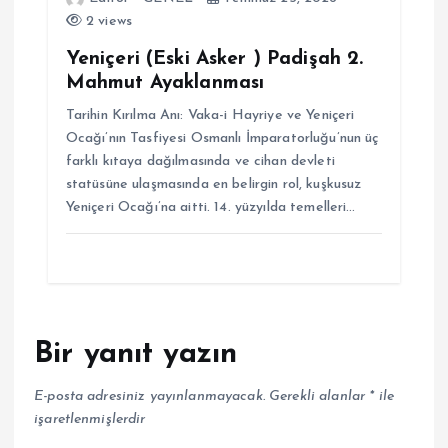
2 views
Yeniçeri (Eski Asker ) Padişah 2.
Mahmut Ayaklanması
Tarihin Kırılma Anı: Vaka-i Hayriye ve Yeniçeri
Ocağı’nın Tasfiyesi Osmanlı İmparatorluğu’nun üç
farklı kıtaya dağılmasında ve cihan devleti
statüsüne ulaşmasında en belirgin rol, kuşkusuz
Yeniçeri Ocağı’na aitti. 14. yüzyılda temelleri…
Bir yanıt yazın
E-posta adresiniz yayınlanmayacak.
Gerekli alanlar
*
ile
işaretlenmişlerdir