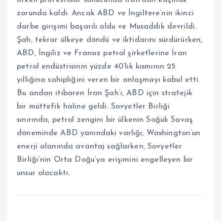
öfkeli protestolar sonucunda İran’dan kaçmak
zorunda kaldı. Ancak ABD ve İngiltere’nin ikinci
darbe girişimi başarılı oldu ve Musaddık devrildi.
Şah, tekrar ülkeye döndü ve iktidarını sürdürürken,
ABD, İngiliz ve Fransız petrol şirketlerine İran
petrol endüstrisinin yüzde 40’lık kısmının 25
yıllığına sahipliğini veren bir anlaşmayı kabul etti.
Bu andan itibaren İran Şah’ı, ABD için stratejik
bir müttefik haline geldi. Sovyetler Birliği
sınırında, petrol zengini bir ülkenin Soğuk Savaş
döneminde ABD yanındaki varlığı; Washington’un
enerji alanında avantaj sağlarken, Sovyetler
Birliği’nin Orta Doğu’ya erişimini engelleyen bir
unsur olacaktı.