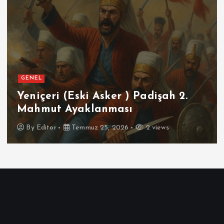
GENEL
Yeniçeri (Eski Asker ) Padişah 2.
Mahmut Ayaklanması
By
Editor
Temmuz 25, 2026
2 views