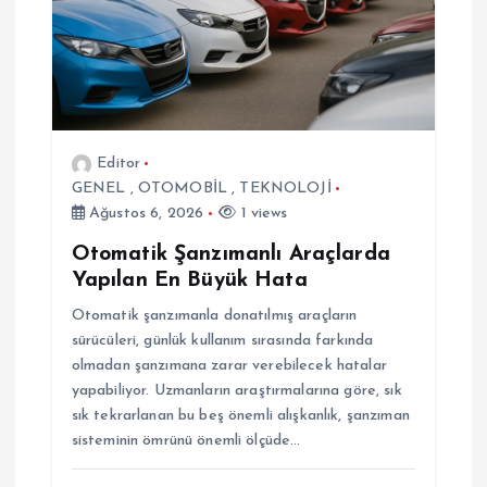
i
Editor
GENEL
,
OTOMOBİL
,
TEKNOLOJİ
Ağustos 6, 2026
1 views
Otomatik Şanzımanlı Araçlarda
Yapılan En Büyük Hata
Otomatik şanzımanla donatılmış araçların
sürücüleri, günlük kullanım sırasında farkında
olmadan şanzımana zarar verebilecek hatalar
yapabiliyor. Uzmanların araştırmalarına göre, sık
sık tekrarlanan bu beş önemli alışkanlık, şanzıman
sisteminin ömrünü önemli ölçüde…