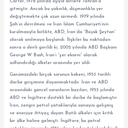
Carter, 1978 yılında eşiyle birlikte Tahran’a
gitmiştir. Ancak bu yakınlık, düşmanlıkla yer
değiştirmekte çok uzun sürmedi. 1979 yılında
Şah’ın devrilmesi ve İran İslam Cumhuriyeti’nin
kurulmasıyla birlikte, ABD, İran’da “Büyük Şeytan”
olarak anılmaya başlandı. İlişkiler bu noktadan
sonra o denli gerildi ki, 2002 yılında ABD Başkanı
George W. Bush, İran’ı “şer ekseni” olarak
adlandırdığı ülkeler arasında yer aldı.
Günümüzdeki birçok sorunun kökeni, 1953 tarihli
darbe girişimine dayanmaktadır. İran ve ABD
arasındaki güncel sorunların bazıları, 1953 yılında
ABD ve İngiltere destekli bir darbe ile başlamıştır.
İran, zengin petrol yataklarıyla sanayisi gelişmiş
ve enerjiye ihtiyaç duyan Batılı ülkeler için kritik
bir ülke haline gelmişti. İngiltere, bu petrol