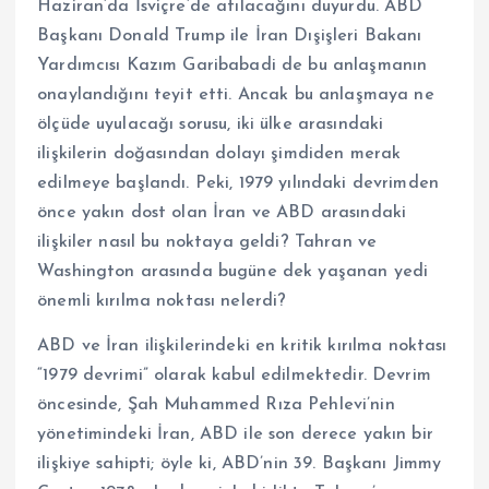
Haziran’da İsviçre’de atılacağını duyurdu. ABD
Başkanı Donald Trump ile İran Dışişleri Bakanı
Yardımcısı Kazım Garibabadi de bu anlaşmanın
onaylandığını teyit etti. Ancak bu anlaşmaya ne
ölçüde uyulacağı sorusu, iki ülke arasındaki
ilişkilerin doğasından dolayı şimdiden merak
edilmeye başlandı. Peki, 1979 yılındaki devrimden
önce yakın dost olan İran ve ABD arasındaki
ilişkiler nasıl bu noktaya geldi? Tahran ve
Washington arasında bugüne dek yaşanan yedi
önemli kırılma noktası nelerdi?
ABD ve İran ilişkilerindeki en kritik kırılma noktası
“1979 devrimi” olarak kabul edilmektedir. Devrim
öncesinde, Şah Muhammed Rıza Pehlevi’nin
yönetimindeki İran, ABD ile son derece yakın bir
ilişkiye sahipti; öyle ki, ABD’nin 39. Başkanı Jimmy