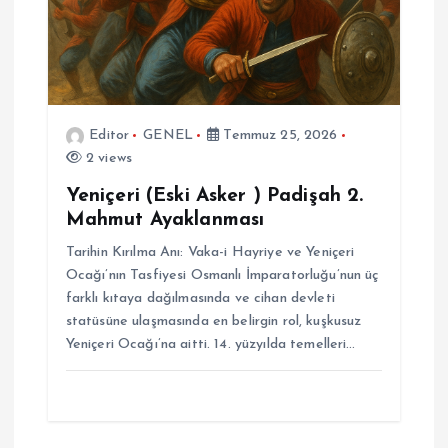
Editor
GENEL
Temmuz 25, 2026
2 views
Yeniçeri (Eski Asker ) Padişah 2.
Mahmut Ayaklanması
Tarihin Kırılma Anı: Vaka-i Hayriye ve Yeniçeri
Ocağı’nın Tasfiyesi Osmanlı İmparatorluğu’nun üç
farklı kıtaya dağılmasında ve cihan devleti
statüsüne ulaşmasında en belirgin rol, kuşkusuz
Yeniçeri Ocağı’na aitti. 14. yüzyılda temelleri…