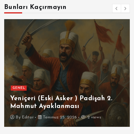
Bunları Kaçırmayın
GENEL
Yeniçeri (Eski Asker ) Padişah 2.
Mahmut Ayaklanması
By
Editor
Temmuz 25, 2026
2 views