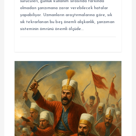
sürücüleri, günlük kullanım sırasında farkında
olmadan şanzımana zarar verebilecek hatalar
yapabiliyor. Uzmanların araştırmalarına göre, sık
sık tekrarlanan bu beş önemli alışkanlık, şanzıman
sisteminin ömrünü önemli ölçüde…