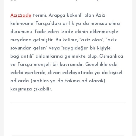
Azizzade
terimi, Arapça kökenli olan Aziz
kelimesine Farsça’daki aitlik ya da mensup olma
durumunu ifade eden -zade ekinin eklenmesiyle
meydana gelmiştir. Bu kelime, “aziz olan”, “aziz
soyundan gelen” veya “saygıdeğer bir kişiyle
bağlantılı” anlamlarına gelmekte olup, Osmanlıca
ve Farsça menşeli bir kavramdır. Genellikle eski
edebi eserlerde, divan edebiyatında ya da kişisel
adlarda (mahlas ya da takma ad olarak)
karşımıza çıkabilir.