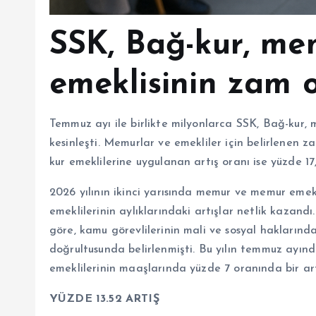
SSK, Bağ-kur, m
emeklisinin zam or
Temmuz ayı ile birlikte milyonlarca SSK, Bağ-kur,
kesinleşti. Memurlar ve emekliler için belirlenen z
kur emeklilerine uygulanan artış oranı ise yüzde 17
2026 yılının ikinci yarısında memur ve memur emek
emeklilerinin aylıklarındaki artışlar netlik kazand
göre, kamu görevlilerinin mali ve sosyal haklarınd
doğrultusunda belirlenmişti. Bu yılın temmuz ayın
emeklilerinin maaşlarında yüzde 7 oranında bir ar
YÜZDE 13.52 ARTIŞ