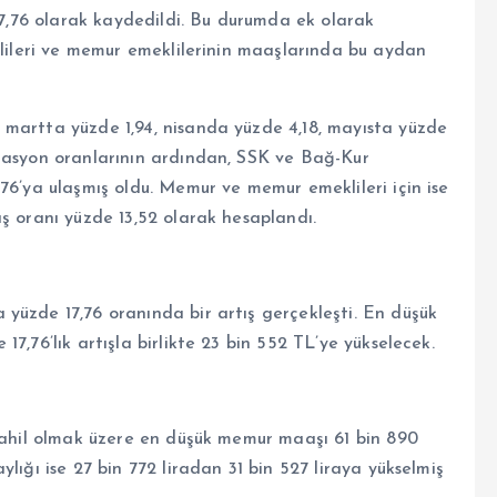
 17,76 olarak kaydedildi. Bu durumda ek olarak
vlileri ve memur emeklilerinin maaşlarında bu aydan
 martta yüzde 1,94, nisanda yüzde 4,18, mayısta yüzde
flasyon oranlarının ardından, SSK ve Bağ-Kur
76’ya ulaşmış oldu. Memur ve memur emeklileri için ise
ş oranı yüzde 13,52 olarak hesaplandı.
yüzde 17,76 oranında bir artış gerçekleşti. En düşük
7,76’lık artışla birlikte 23 bin 552 TL’ye yükselecek.
 dahil olmak üzere en düşük memur maaşı 61 bin 890
lığı ise 27 bin 772 liradan 31 bin 527 liraya yükselmiş