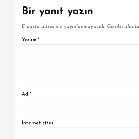
Bir yanıt yazın
E-posta adresiniz yayınlanmayacak.
Gerekli alanl
Yorum
*
Ad
*
İnternet sitesi