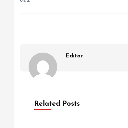
oldu.
Editor
Related Posts