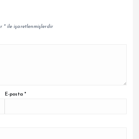
ar
*
ile işaretlenmişlerdir
E-posta
*