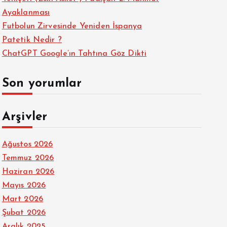
Ayaklanması
Futbolun Zirvesinde Yeniden İspanya
Patetik Nedir ?
ChatGPT Google’ın Tahtına Göz Dikti
Son yorumlar
Arşivler
Ağustos 2026
Temmuz 2026
Haziran 2026
Mayıs 2026
Mart 2026
Şubat 2026
Aralık 2025