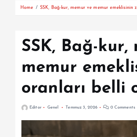
Home
SSK, Bağ-kur, memur ve memur emeklisinin za
SSK, Bağ-kur,
memur emekli
oranları belli 
Editor
Genel
Temmuz 3, 2026
0 Comments