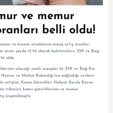
emur ve memur
anları belli oldu!
 memur ve memur emeklisinin maaş artış oranları
am oranı yüzde 13,52 olarak belirlenirken, SSK ve Bağ-
,76 oldu.
lilerinin alacağı zamlı maaşlar ile SSK ve Bağ-Kur
ı. Hazine ve Maliye Bakanlığı’nın sağladığı verilere
aki artışlar, Kamu Görevlileri Hakem Kurulu Kararı
dan itibaren, kamu görevlilerinin ve memur
tış öngörülmüştü.