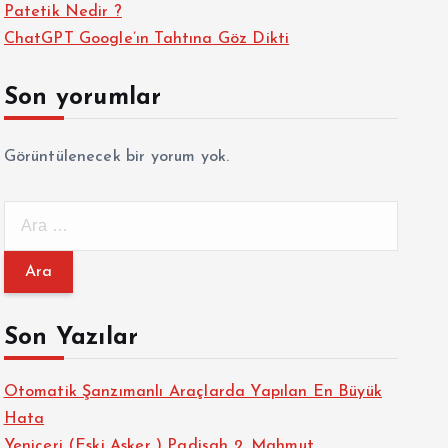
Patetik Nedir ?
ChatGPT Google’ın Tahtına Göz Dikti
Son yorumlar
Görüntülenecek bir yorum yok.
A
r
a
m
a
Son Yazılar
:
Otomatik Şanzımanlı Araçlarda Yapılan En Büyük
Hata
Yeniçeri (Eski Asker ) Padişah 2. Mahmut