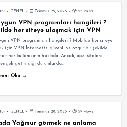
tor
GENEL
Temmuz 29, 2025
55 views
ygun VPN programları hangileri ?
lde her siteye ulaşmak için VPN
gun VPN programları hangileri ? Mobilde her siteye
k için VPN İnternette güvenli ve özgür bir şekilde
ak her kullanıcının hakkıdır. Ancak, bazı sitelere
 engeli getirildiği durumlarda…
mını Oku
tor
GENEL
Temmuz 28, 2025
59 views
ada Yağmur görmek ne anlama