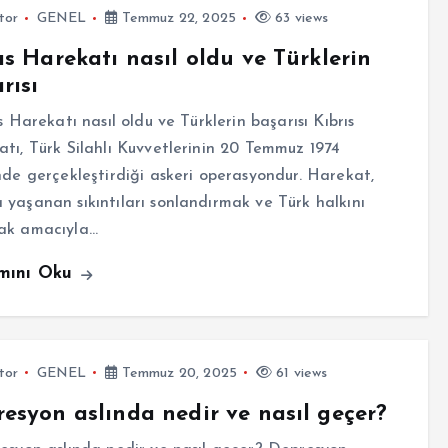
tor
GENEL
Temmuz 22, 2025
63 views
ıs Harekatı nasıl oldu ve Türklerin
rısı
 Harekatı nasıl oldu ve Türklerin başarısı Kıbrıs
tı, Türk Silahlı Kuvvetlerinin 20 Temmuz 1974
nde gerçekleştirdiği askeri operasyondur. Harekat,
yaşanan sıkıntıları sonlandırmak ve Türk halkını
ak amacıyla…
mını Oku
tor
GENEL
Temmuz 20, 2025
61 views
esyon aslında nedir ve nasıl geçer?