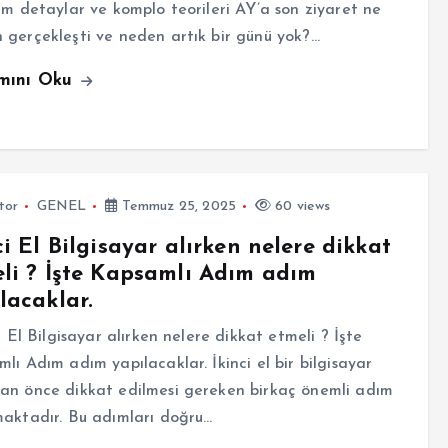
üm detaylar ve komplo teorileri AY’a son ziyaret ne
gerçekleşti ve neden artık bir günü yok?…
mını Oku
tor
GENEL
Temmuz 25, 2025
60 views
ci El Bilgisayar alırken nelere dikkat
li ? İşte Kapsamlı Adım adım
lacaklar.
 El Bilgisayar alırken nelere dikkat etmeli ? İşte
lı Adım adım yapılacaklar. İkinci el bir bilgisayar
an önce dikkat edilmesi gereken birkaç önemli adım
aktadır. Bu adımları doğru…