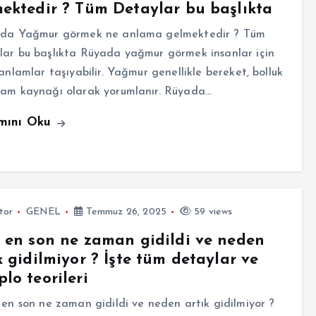
ektedir ? Tüm Detaylar bu başlıkta
a Yağmur görmek ne anlama gelmektedir ? Tüm
ar bu başlıkta Rüyada yağmur görmek insanlar için
 anlamlar taşıyabilir. Yağmur genellikle bereket, bolluk
şam kaynağı olarak yorumlanır. Rüyada…
mını Oku
tor
GENEL
Temmuz 26, 2025
59 views
 en son ne zaman gidildi ve neden
k gidilmiyor ? İşte tüm detaylar ve
lo teorileri
n son ne zaman gidildi ve neden artık gidilmiyor ?