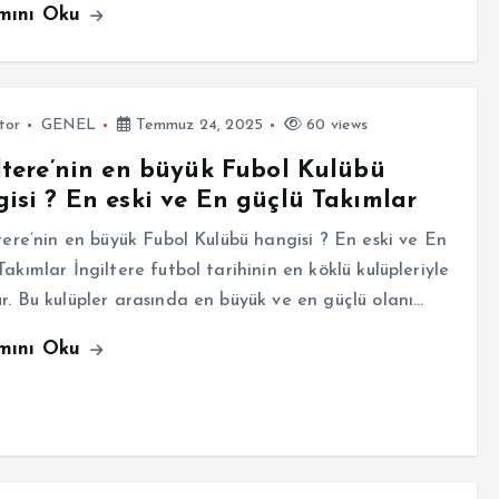
mını Oku
tor
GENEL
Temmuz 24, 2025
60 views
ltere’nin en büyük Fubol Kulübü
isi ? En eski ve En güçlü Takımlar
ere’nin en büyük Fubol Kulübü hangisi ? En eski ve En
Takımlar İngiltere futbol tarihinin en köklü kulüpleriyle
r. Bu kulüpler arasında en büyük ve en güçlü olanı…
mını Oku