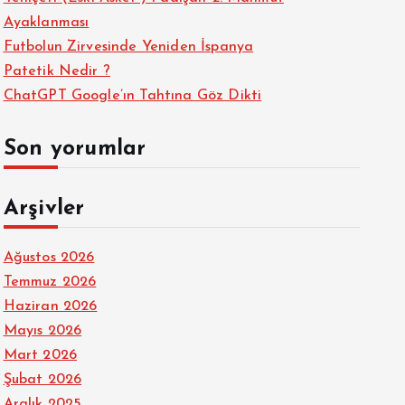
Ayaklanması
Futbolun Zirvesinde Yeniden İspanya
Patetik Nedir ?
ChatGPT Google’ın Tahtına Göz Dikti
Son yorumlar
Arşivler
Ağustos 2026
Temmuz 2026
Haziran 2026
Mayıs 2026
Mart 2026
Şubat 2026
Aralık 2025