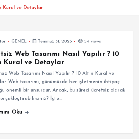
ın Kural ve Detaylar
tor
GENEL
Temmuz 31, 2025
54 views
tsiz Web Tasarımı Nasıl Yapılır ? 10
n Kural ve Detaylar
iz Web Tasarımı Nasıl Yapılır ? 10 Altın Kural ve
ar Web tasarımı, günümüzde her işletmenin ihtiyaç
u önemli bir unsurdur. Ancak, bu süreci ücretsiz olarak
gerçekleştirebilirsiniz? İşte…
mını Oku