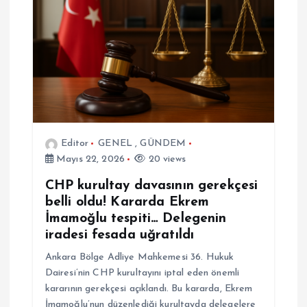
Editor
GENEL
,
GÜNDEM
Mayıs 22, 2026
20 views
CHP kurultay davasının gerekçesi
belli oldu! Kararda Ekrem
İmamoğlu tespiti… Delegenin
iradesi fesada uğratıldı
Ankara Bölge Adliye Mahkemesi 36. Hukuk
Dairesi’nin CHP kurultayını iptal eden önemli
kararının gerekçesi açıklandı. Bu kararda, Ekrem
İmamoğlu’nun düzenlediği kurultayda delegelere