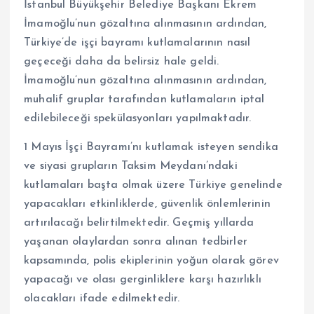
İstanbul Büyükşehir Belediye Başkanı Ekrem
İmamoğlu’nun gözaltına alınmasının ardından,
Türkiye’de işçi bayramı kutlamalarının nasıl
geçeceği daha da belirsiz hale geldi.
İmamoğlu’nun gözaltına alınmasının ardından,
muhalif gruplar tarafından kutlamaların iptal
edilebileceği spekülasyonları yapılmaktadır.
1 Mayıs İşçi Bayramı’nı kutlamak isteyen sendika
ve siyasi grupların Taksim Meydanı’ndaki
kutlamaları başta olmak üzere Türkiye genelinde
yapacakları etkinliklerde, güvenlik önlemlerinin
artırılacağı belirtilmektedir. Geçmiş yıllarda
yaşanan olaylardan sonra alınan tedbirler
kapsamında, polis ekiplerinin yoğun olarak görev
yapacağı ve olası gerginliklere karşı hazırlıklı
olacakları ifade edilmektedir.