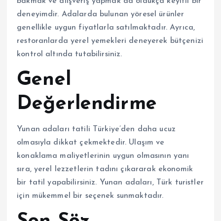
bakmak ve alışveriş yapmak da oldukça keyifli bir
deneyimdir. Adalarda bulunan yöresel ürünler
genellikle uygun fiyatlarla satılmaktadır. Ayrıca,
restoranlarda yerel yemekleri deneyerek bütçenizi
kontrol altında tutabilirsiniz.
Genel
Değerlendirme
Yunan adaları tatili Türkiye’den daha ucuz
olmasıyla dikkat çekmektedir. Ulaşım ve
konaklama maliyetlerinin uygun olmasının yanı
sıra, yerel lezzetlerin tadını çıkararak ekonomik
bir tatil yapabilirsiniz. Yunan adaları, Türk turistler
için mükemmel bir seçenek sunmaktadır.