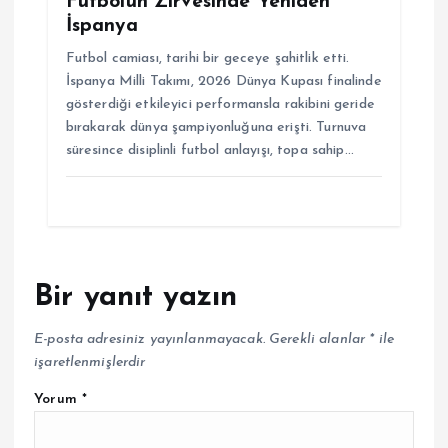
Futbolun Zirvesinde Yeniden
İspanya
Futbol camiası, tarihi bir geceye şahitlik etti.
İspanya Milli Takımı, 2026 Dünya Kupası finalinde
gösterdiği etkileyici performansla rakibini geride
bırakarak dünya şampiyonluğuna erişti. Turnuva
süresince disiplinli futbol anlayışı, topa sahip…
Bir yanıt yazın
E-posta adresiniz yayınlanmayacak.
Gerekli alanlar
*
ile
işaretlenmişlerdir
Yorum
*