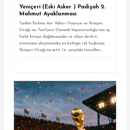
Yeniçeri (Eski Asker ) Padişah 2.
Mahmut Ayaklanması
Tarihin Kırılma Anı: Vaka-i Hayriye ve Yeniçeri
Ocağı’nın Tasfiyesi Osmanlı İmparatorluğu’nun üç
farklı kıtaya dağılmasında ve cihan devleti
statüsüne ulaşmasında en belirgin rol, kuşkusuz
Yeniçeri Ocağı’na aitti. 14. yüzyılda temelleri…