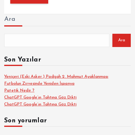
Ara
Ara
Son Yazılar
Yeniçeri (Eski Asker ) Padişah 2. Mahmut Ayaklanması
Futbolun Zirvesinde Yeniden İspanya
Patetik Nedir ?
ChatGPT Google’ın Tahtına Göz Dikti
ChatGPT Google’ın Tahtına Göz Dikti
Son yorumlar