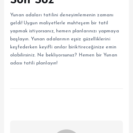
Son Söz
Yunan adaları tatilini deneyimlemenin zamanı
geldi! Uygun maliyetlerle muhteşem bir tatil
yapmak istiyorsanız, hemen planlarınızı yapmaya
başlayın. Yunan adalarının eşsiz güzelliklerini
keşfederken keyifli anılar biriktireceğinize emin
olabilirsiniz. Ne bekliyorsunuz? Hemen bir Yunan
adası tatili planlayın!