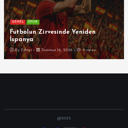
GENEL
SPOR
Futbolun Zirvesinde Yeniden
İspanya
By
Editor
Temmuz 16, 2026
2 views
@2025