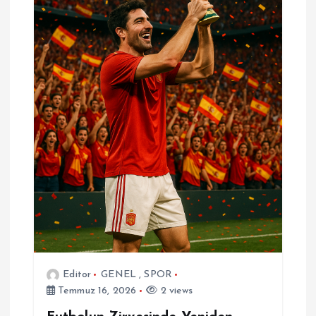
Editor
GENEL
,
SPOR
Temmuz 16, 2026
2 views