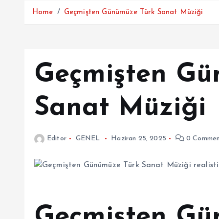
Home
Geçmişten Günümüze Türk Sanat Müziği
Geçmişten Gü
Sanat Müziği
Editor
GENEL
Haziran 25, 2025
0 Commen
Geçmişten Gü