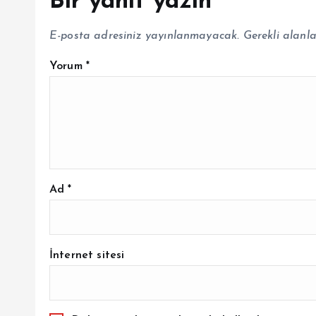
Bir yanıt yazın
E-posta adresiniz yayınlanmayacak.
Gerekli alanl
Yorum
*
Ad
*
İnternet sitesi