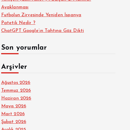
Ayaklanması
Futbolun Zirvesinde Yeniden İspanya
Patetik Nedir ?
ChatGPT Google’ın Tahtına Göz Dikti
Son yorumlar
Arşivler
Ağustos 2026
Temmuz 2026
Haziran 2026
Mayıs 2026
Mart 2026
Şubat 2026
Aralık 2025