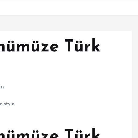
nümüze Türk
ts
nümüze Türk