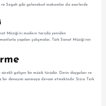
m ve Segah gibi geleneksel makamlar da eserlerde
i
anat Müziği’ni modern tarzda yeniden
ümanlarla yapılan çalışmalar, Türk Sanat Müziği’nin
irme
sürekli gelişen bir müzik türüdür. Derin duyguları ve
iz bir deneyim sunmaya devam etmektedir. Sizce Türk