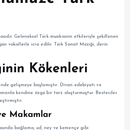
sıdır. Geleneksel Türk musikisinin etkileriyle şekillenen
gün vokallerle icra edilir. Türk Sanat Müziği, derin
inin Kökenleri
nde gelişmeye başlamıştır. Divan edebiyatı ve
zamanla kendine özgü bir tarz oluşturmuştur. Besteciler
ştirmiştir.
 ve Makamlar
asında bağlama, ud, ney ve kemençe gibi