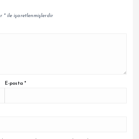
ar
*
ile işaretlenmişlerdir
E-posta
*