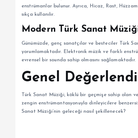
enstrümanlar bulunur. Ayrıca, Hicaz, Rast, Hüzza
sıkça kullanılır.
Modern Türk Sanat Müziğ
Günümüzde, genç sanatçılar ve besteciler Türk S
yorumlamaktadır. Elektronik müzik ve farklı enstr
evrensel bir sounda sahip olmasını sağlamaktadır.
Genel Değerlend
Türk Sanat Müziği, köklü bir geçmişe sahip olan ve 
zengin enstrümantasyonuyla dinleyicilere benzers
Sanat Müziği’nin geleceği nasıl şekillenecek?