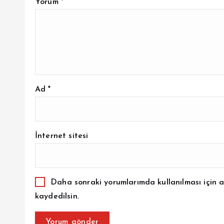
Yorum
*
Ad
*
İnternet sitesi
Daha sonraki yorumlarımda kullanılması için a
kaydedilsin.