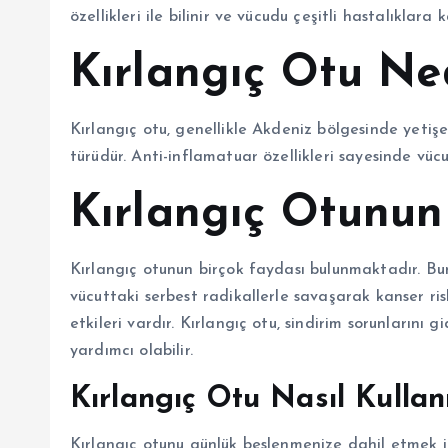
özellikleri ile bilinir ve vücudu çeşitli hastalıklara k
Kırlangıç Otu Ne
Kırlangıç otu, genellikle Akdeniz bölgesinde yetişe
türüdür. Anti-inflamatuar özellikleri sayesinde vücu
Kırlangıç Otunun
Kırlangıç otunun birçok faydası bulunmaktadır. Bun
vücuttaki serbest radikallerle savaşarak kanser risk
etkileri vardır. Kırlangıç otu, sindirim sorunlarını
yardımcı olabilir.
Kırlangıç Otu Nasıl Kullanı
Kırlangıç otunu günlük beslenmenize dahil etmek iç