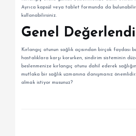
Ayrıca kapsül veya tablet formunda da bulunabilir
kullanabilirsiniz.
Genel Değerlend
Kırlangıç otunun sağlık açısından birçok faydası b
hastalıklara karşı korurken, sindirim sisteminin düz
beslenmenize kırlangıç otunu dahil ederek sağlığı
mutlaka bir sağlık uzmanına danışmanız önemlidir.
almak istiyor musunuz?