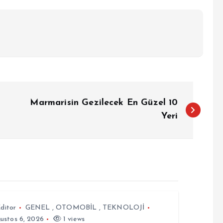
Marmarisin Gezilecek En Güzel 10
Yeri
ditor
GENEL
,
OTOMOBİL
,
TEKNOLOJİ
ustos 6, 2026
1 views