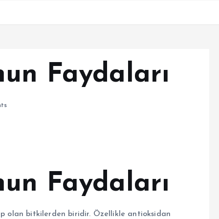
nun Faydaları
ts
nun Faydaları
p olan bitkilerden biridir. Özellikle antioksidan