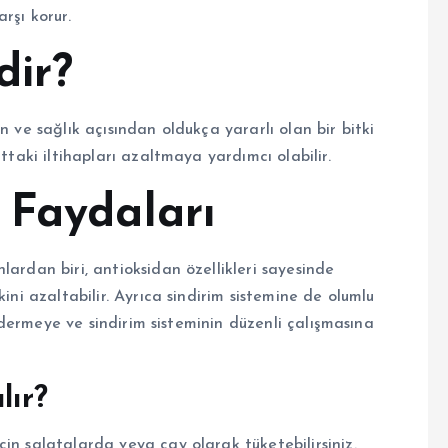
arşı korur.
dir?
n ve sağlık açısından oldukça yararlı olan bir bitki
ttaki iltihapları azaltmaya yardımcı olabilir.
 Faydaları
lardan biri, antioksidan özellikleri sayesinde
ini azaltabilir. Ayrıca sindirim sistemine de olumlu
 gidermeye ve sindirim sisteminin düzenli çalışmasına
lır?
in salatalarda veya çay olarak tüketebilirsiniz.