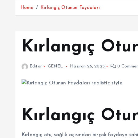
Home
Kırlangıç Otunun Faydaları
Kırlangıç Otu
Editor
GENEL
Haziran 26, 2025
0 Commen
Kırlangıç Otu
Kırlangıç otu, sağlık açısından birçok faydaya sahi