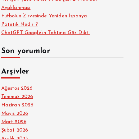
Ayaklanması
Futbolun Zirvesinde Yeniden İspanya
Patetik Nedir ?
ChatGPT Google’ın Tahtına Göz Dikti
Son yorumlar
Arşivler
Ağustos 2026
Temmuz 2026
Haziran 2026
Mayıs 2026
Mart 2026
Şubat 2026
Aralık 2025