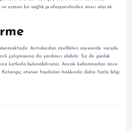
 ve uzman bir sağlık profesyonelinden öneri alarak
irme
ulunmaktadır. Antioksidan özellikleri sayesinde vücudu
enli çalışmasına da yardımcı olabilir. Siz de günlük
nıza katkıda bulunabilirsiniz. Ancak kullanmadan önce
 Kırlangıç otunun faydaları hakkında daha fazla bilgi