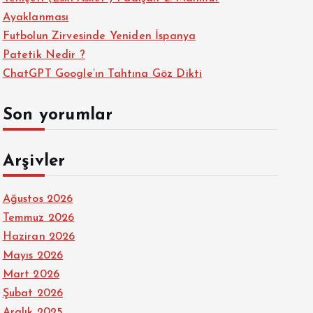
Ayaklanması
Futbolun Zirvesinde Yeniden İspanya
Patetik Nedir ?
ChatGPT Google’ın Tahtına Göz Dikti
Son yorumlar
Arşivler
Ağustos 2026
Temmuz 2026
Haziran 2026
Mayıs 2026
Mart 2026
Şubat 2026
Aralık 2025