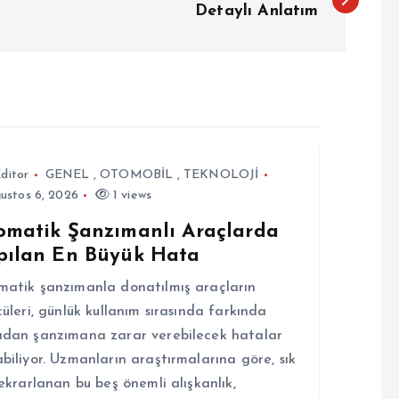
Detaylı Anlatım
ditor
GENEL
,
OTOMOBİL
,
TEKNOLOJİ
ustos 6, 2026
1 views
omatik Şanzımanlı Araçlarda
pılan En Büyük Hata
atik şanzımanla donatılmış araçların
cüleri, günlük kullanım sırasında farkında
dan şanzımana zarar verebilecek hatalar
biliyor. Uzmanların araştırmalarına göre, sık
tekrarlanan bu beş önemli alışkanlık,