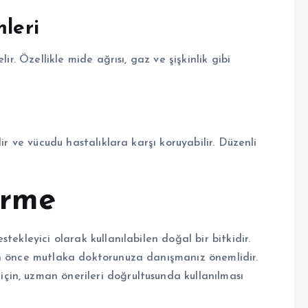
mleri
ir. Özellikle mide ağrısı, gaz ve şişkinlik gibi
ir ve vücudu hastalıklara karşı koruyabilir. Düzenli
irme
tekleyici olarak kullanılabilen doğal bir bitkidir.
an önce mutlaka doktorunuza danışmanız önemlidir.
in, uzman önerileri doğrultusunda kullanılması