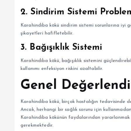
2. Sindirim Sistemi Proble
Karahindiba kökü sindirim sistemi sorunlarına iyi gel
şikayetleri hafifletebilir.
3. Bağışıklık Sistemi
Karahindiba kökü, bağışıklık sistemini güçlendirebil
kullanımı enfeksiyon riskini azaltabilir.
Genel Değerlend
Karahindiba kökü, birçok hastalığın tedavisinde des
Ancak, herhangi bir sağlık sorunu için kullanmad
Karahindiba kökünün faydalarından yararlanmak iç
gerekmektedir.