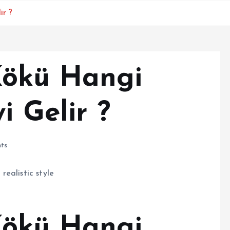
ir ?
Kökü Hangi
i Gelir ?
ts
Kökü Hangi