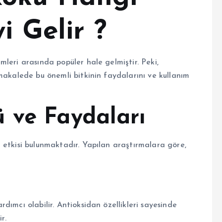
i Gelir ?
leri arasında popüler hale gelmiştir. Peki,
makalede bu önemli bitkinin faydalarını ve kullanım
 ve Faydaları
 etkisi bulunmaktadır. Yapılan araştırmalara göre,
dımcı olabilir. Antioksidan özellikleri sayesinde
r.