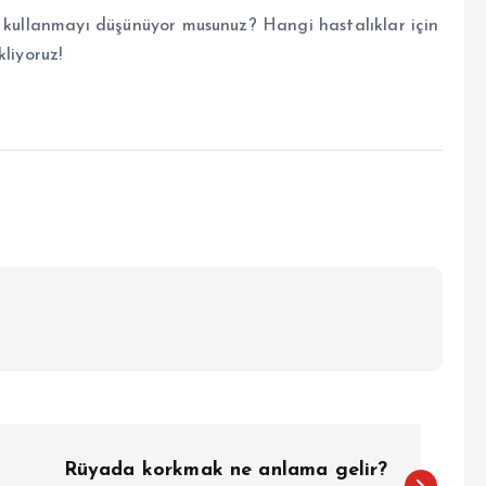
ü kullanmayı düşünüyor musunuz? Hangi hastalıklar için
liyoruz!
Rüyada korkmak ne anlama gelir?