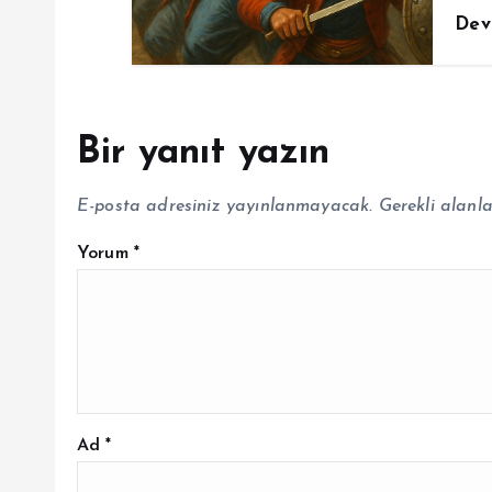
Dev
Bir yanıt yazın
E-posta adresiniz yayınlanmayacak.
Gerekli alanl
Yorum
*
Ad
*