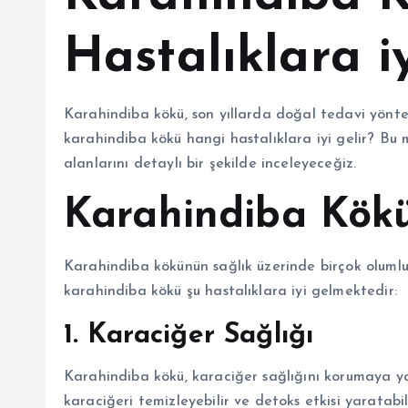
Hastalıklara iy
Karahindiba kökü, son yıllarda doğal tedavi yöntem
karahindiba kökü hangi hastalıklara iyi gelir? Bu 
alanlarını detaylı bir şekilde inceleyeceğiz.
Karahindiba Kökü
Karahindiba kökünün sağlık üzerinde birçok olumlu
karahindiba kökü şu hastalıklara iyi gelmektedir:
1. Karaciğer Sağlığı
Karahindiba kökü, karaciğer sağlığını korumaya yar
karaciğeri temizleyebilir ve detoks etkisi yaratabili