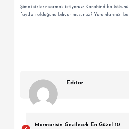
Şimdi sizlere sormak istiyoruz: Karahindiba kökün
faydalı olduğunu biliyor musunuz? Yorumlarınızı bek
Editor
Y
Marmarisin Gezilecek En Güzel 10