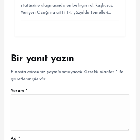
statüsüne ulaşmasında en belirgin rol, kuşkusuz
Yeniçeri Ocağı’na aitti. 14. yüzyılda temelleri…
Bir yanıt yazın
E-posta adresiniz yayınlanmayacak.
Gerekli alanlar
*
ile
işaretlenmişlerdir
Yorum
*
Ad
*