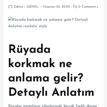
Editor
GENEL
Haziran 30, 2025
0 Comments
Rüyada
korkmak ne
anlama gelir?
Detaylı Anlatım
Rüyalar insanların zihinlerinde birçok farklı duygu