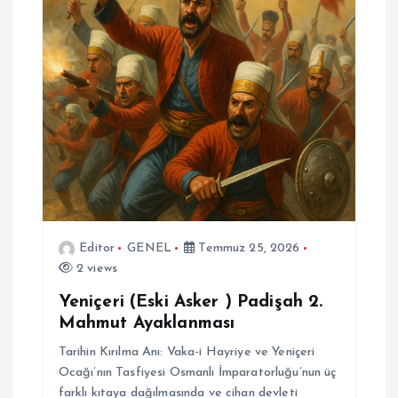
Editor
GENEL
Temmuz 25, 2026
2 views
Yeniçeri (Eski Asker ) Padişah 2.
Mahmut Ayaklanması
Tarihin Kırılma Anı: Vaka-i Hayriye ve Yeniçeri
Ocağı’nın Tasfiyesi Osmanlı İmparatorluğu’nun üç
farklı kıtaya dağılmasında ve cihan devleti