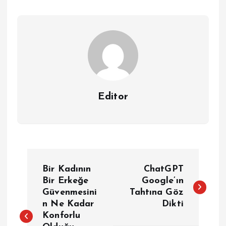
Editor
Y
Bir Kadının
ChatGPT
a
Bir Erkeğe
Google’ın
Güvenmesini
Tahtına Göz
n Ne Kadar
Dikti
z
Konforlu