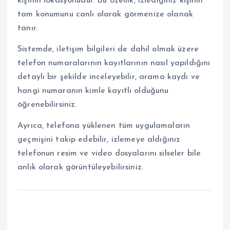
kişinin lokasyonudur. Bu özellik, izlediğiniz kişinin
tam konumunu canlı olarak görmenize olanak
tanır.
Sistemde, iletişim bilgileri de dahil olmak üzere
telefon numaralarının kayıtlarının nasıl yapıldığını
detaylı bir şekilde inceleyebilir, arama kaydı ve
hangi numaranın kimle kayıtlı olduğunu
öğrenebilirsiniz.
Ayrıca, telefona yüklenen tüm uygulamaların
geçmişini takip edebilir, izlemeye aldığınız
telefonun resim ve video dosyalarını silseler bile
anlık olarak görüntüleyebilirsiniz.