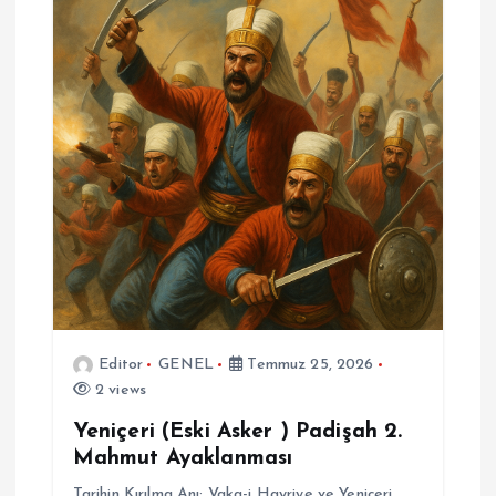
Editor
GENEL
Temmuz 25, 2026
2 views
Yeniçeri (Eski Asker ) Padişah 2.
Mahmut Ayaklanması
Tarihin Kırılma Anı: Vaka-i Hayriye ve Yeniçeri