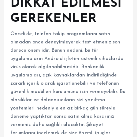
DİKKAT EDİLMESİ
GEREKENLER
Öncelikle, telefon takip programlarını satın
almadan önce deneyimleyerek test etmeniz son
derece önemlidir. Bunun nedeni, bu tür
uygulamaların Android işletim sistemli cihazlarda
virüs olarak algılanabilmesidir. Bankacılık
uygulamaları, açık kaynaklardan indirildiğinde
zararlı içerik olarak işaretlenebilir ve telefonun
güvenlik modülleri kurulumuna izin vermeyebilir. Bu
olasılıklar ve dolandırıcıların sizi yanıltma
yöntemleri nedeniyle en az birkaç gün süreyle
deneme yaptıktan sonra satın alma kararınızı
vermeniz daha sağlıklı olacaktır. Şikayet
forumlarını incelemek de size önemli ipuçları