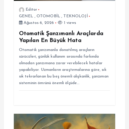
i
Editor
GENEL
,
OTOMOBİL
,
TEKNOLOJİ
Ağustos 6, 2026
1 views
Otomatik Şanzımanlı Araçlarda
Yapılan En Büyük Hata
Otomatik şanzımanla donatılmış araçların
sürücüleri, günlük kullanım sırasında farkında
olmadan şanzımana zarar verebilecek hatalar
yapabiliyor. Uzmanların araştırmalarına göre, sık
sık tekrarlanan bu beş önemli alışkanlık, şanzıman
sisteminin ömrünü önemli ölçüde…