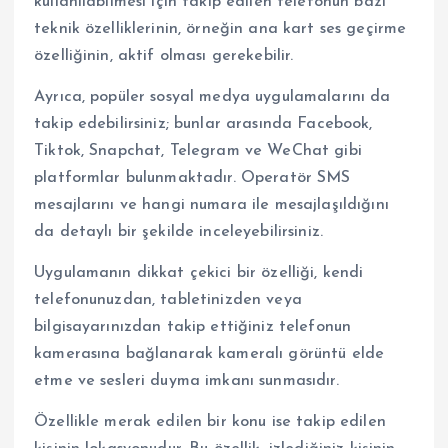
kullanılabilmesi için takip edilen telefonun bazı
teknik özelliklerinin, örneğin ana kart ses geçirme
özelliğinin, aktif olması gerekebilir.
Ayrıca, popüler sosyal medya uygulamalarını da
takip edebilirsiniz; bunlar arasında Facebook,
Tiktok, Snapchat, Telegram ve WeChat gibi
platformlar bulunmaktadır. Operatör SMS
mesajlarını ve hangi numara ile mesajlaşıldığını
da detaylı bir şekilde inceleyebilirsiniz.
Uygulamanın dikkat çekici bir özelliği, kendi
telefonunuzdan, tabletinizden veya
bilgisayarınızdan takip ettiğiniz telefonun
kamerasına bağlanarak kameralı görüntü elde
etme ve sesleri duyma imkanı sunmasıdır.
Özellikle merak edilen bir konu ise takip edilen