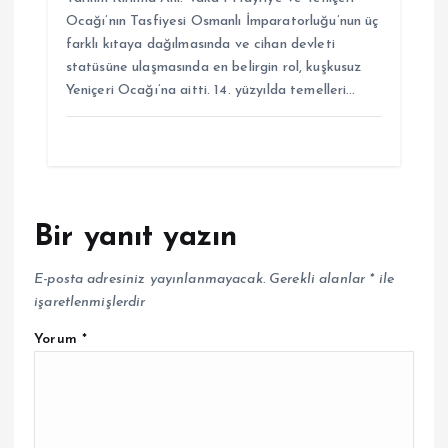
Ocağı’nın Tasfiyesi Osmanlı İmparatorluğu’nun üç
farklı kıtaya dağılmasında ve cihan devleti
statüsüne ulaşmasında en belirgin rol, kuşkusuz
Yeniçeri Ocağı’na aitti. 14. yüzyılda temelleri…
Bir yanıt yazın
E-posta adresiniz yayınlanmayacak.
Gerekli alanlar
*
ile
işaretlenmişlerdir
Yorum
*