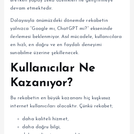
üretken yapay zekâ özellikleri ile geliştirmeye
devam etmektedir.
Dolayısıyla önümüzdeki dönemde rekabetin
yalnızca “Google mı, ChatGPT mi?” ekseninde
ilerlemesi beklenmiyor. Asıl mücadele, kullanıcılara
en hızlı, en doğru ve en faydalı deneyimi
sunabilme üzerine şekillenecek.
Kullanıcılar Ne
Kazanıyor?
Bu rekabetin en büyük kazananı hiç kuşkusuz
internet kullanıcıları olacaktır. Çünkü rekabet;
daha kaliteli hizmet,
daha doğru bilgi,