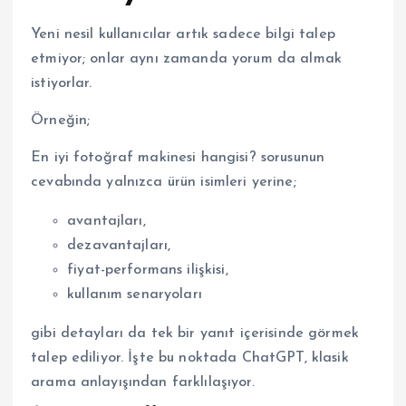
Yeni nesil kullanıcılar artık sadece bilgi talep
etmiyor; onlar aynı zamanda yorum da almak
istiyorlar.
Örneğin;
En iyi fotoğraf makinesi hangisi? sorusunun
cevabında yalnızca ürün isimleri yerine;
avantajları,
dezavantajları,
fiyat-performans ilişkisi,
kullanım senaryoları
gibi detayları da tek bir yanıt içerisinde görmek
talep ediliyor. İşte bu noktada ChatGPT, klasik
arama anlayışından farklılaşıyor.