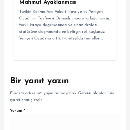
Mahmut Ayaklanması
Tarihin Kırılma Anı: Vaka-i Hayriye ve Yeniçeri
Ocağı’nın Tasfiyesi Osmanlı İmparatorluğu’nun üç
farklı kıtaya dağılmasında ve cihan devleti
statüsüne ulaşmasında en belirgin rol, kuşkusuz
Yeniçeri Ocağı’na aitti. 14. yüzyılda temelleri…
Bir yanıt yazın
E-posta adresiniz yayınlanmayacak.
Gerekli alanlar
*
ile
işaretlenmişlerdir
Yorum
*