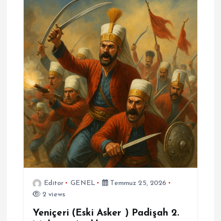
Editor
GENEL
Temmuz 25, 2026
2 views
Yeniçeri (Eski Asker ) Padişah 2.