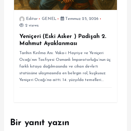
Editor
GENEL
Temmuz 25, 2026
2 views
Yeniçeri (Eski Asker ) Padişah 2.
Mahmut Ayaklanması
Tarihin Kırılma Anı: Vaka-i Hayriye ve Yeniçeri
Ocağı’nın Tasfiyesi Osmanlı İmparatorluğu’nun üç
farklı kıtaya dağılmasında ve cihan devleti
statüsüne ulaşmasında en belirgin rol, kuşkusuz
Yeniçeri Ocağı’na aitti. 14. yüzyılda temelleri…
Bir yanıt yazın