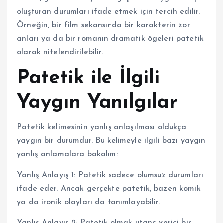
oluşturan durumları ifade etmek için tercih edilir.
Örneğin, bir film sekansında bir karakterin zor
anları ya da bir romanın dramatik ögeleri patetik
olarak nitelendirilebilir.
Patetik ile İlgili
Yaygın Yanılgılar
Patetik kelimesinin yanlış anlaşılması oldukça
yaygın bir durumdur. Bu kelimeyle ilgili bazı yaygın
yanlış anlamalara bakalım:
Yanlış Anlayış 1: Patetik sadece olumsuz durumları
ifade eder. Ancak gerçekte patetik, bazen komik
ya da ironik olayları da tanımlayabilir.
Yanlış Anlayış 2: Patetik olmak utanç verici bir