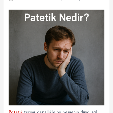
Patetik
terimi, genellikle bir nesnenin duygusal