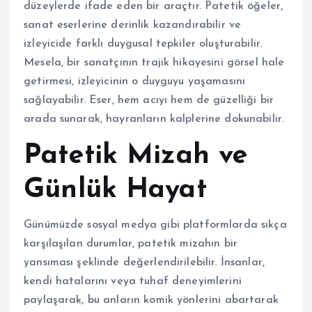
düzeylerde ifade eden bir araçtır. Patetik öğeler,
sanat eserlerine derinlik kazandırabilir ve
izleyicide farklı duygusal tepkiler oluşturabilir.
Mesela, bir sanatçının trajik hikayesini görsel hale
getirmesi, izleyicinin o duyguyu yaşamasını
sağlayabilir. Eser, hem acıyı hem de güzelliği bir
arada sunarak, hayranların kalplerine dokunabilir.
Patetik Mizah ve
Günlük Hayat
Günümüzde sosyal medya gibi platformlarda sıkça
karşılaşılan durumlar, patetik mizahın bir
yansıması şeklinde değerlendirilebilir. İnsanlar,
kendi hatalarını veya tuhaf deneyimlerini
paylaşarak, bu anların komik yönlerini abartarak