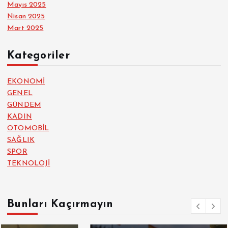
Mayıs 2025
Nisan 2025
Mart 2025
Kategoriler
EKONOMİ
GENEL
GÜNDEM
KADIN
OTOMOBİL
SAĞLIK
SPOR
TEKNOLOJİ
Bunları Kaçırmayın