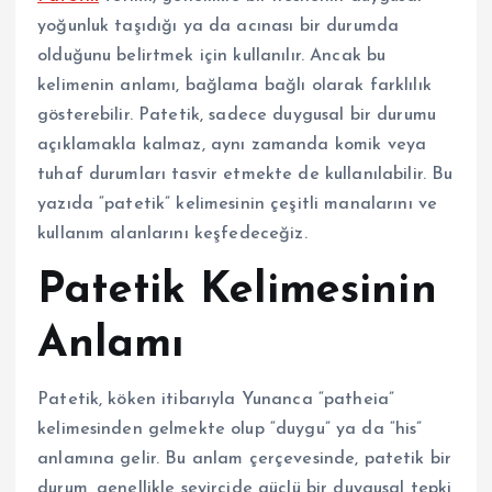
yoğunluk taşıdığı ya da acınası bir durumda
olduğunu belirtmek için kullanılır. Ancak bu
kelimenin anlamı, bağlama bağlı olarak farklılık
gösterebilir. Patetik, sadece duygusal bir durumu
açıklamakla kalmaz, aynı zamanda komik veya
tuhaf durumları tasvir etmekte de kullanılabilir. Bu
yazıda “patetik” kelimesinin çeşitli manalarını ve
kullanım alanlarını keşfedeceğiz.
Patetik Kelimesinin
Anlamı
Patetik, köken itibarıyla Yunanca “patheia”
kelimesinden gelmekte olup “duygu” ya da “his”
anlamına gelir. Bu anlam çerçevesinde, patetik bir
durum, genellikle seyircide güçlü bir duygusal tepki