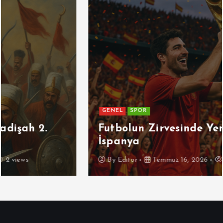
GENEL
SPOR
Futbolun Zirvesinde Yeniden
İspanya
By
Editor
Temmuz 16, 2026
3 views