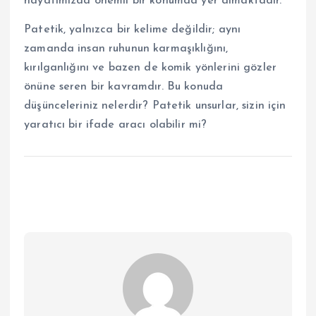
hayatımızda önemli bir konumda yer almaktadır.
Patetik, yalnızca bir kelime değildir; aynı
zamanda insan ruhunun karmaşıklığını,
kırılganlığını ve bazen de komik yönlerini gözler
önüne seren bir kavramdır. Bu konuda
düşünceleriniz nelerdir? Patetik unsurlar, sizin için
yaratıcı bir ifade aracı olabilir mi?